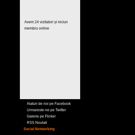
Avem 24 vizitatori și niciun
membru online
Alaturi de noi pe Facebook
Urmareste-ne pe Twitter
Galerie pe Flicker
RSS Noutati
Social Networking