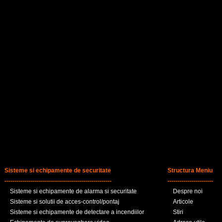
Sisteme si echipamente de securitate
Structura Meniu
------------------------------------------------------
-----------------------
Sisteme si echipamente de alarma si securitate
Despre noi
Sisteme si solutii de acces-control/pontaj
Articole
Sisteme si echipamente de detectare a incendiilor
Stiri