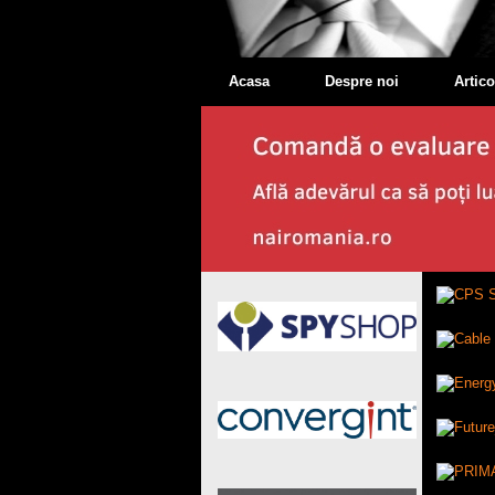
Acasa
Despre noi
Artico