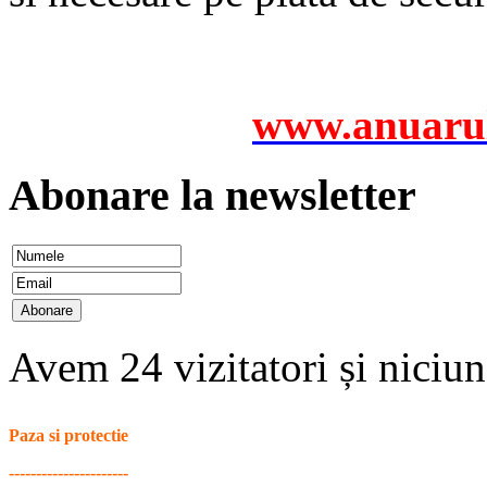
www.anuarul
Abonare la newsletter
Avem 24 vizitatori și nici
Paza si protectie
----------------------