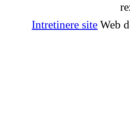
re
Intretinere site
Web d