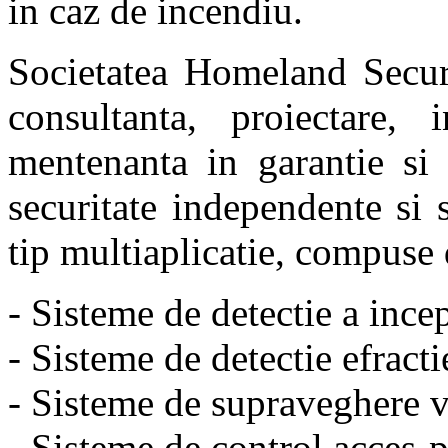
in caz de incendiu.
Societatea Homeland Securi
consultanta, proiectare, 
mentenanta in garantie si 
securitate independente si 
tip multiaplicatie, compuse
- Sisteme de detectie a ince
- Sisteme de detectie efracti
- Sisteme de supraveghere v
- Sisteme de control acces-