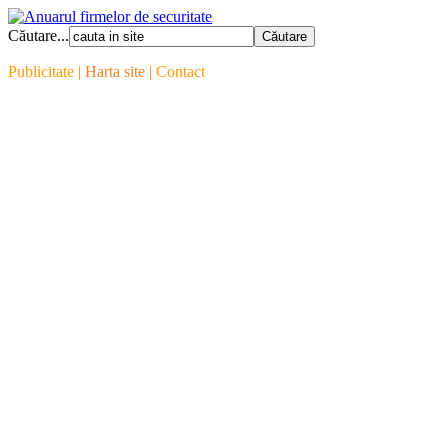
Căutare...
Publicitate
| Harta site |
Contact