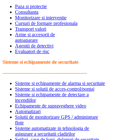
Paza si protectie
Consultanta
Monitorizare si interventie
Cursuri de formare profesionala
Transport valori
Arme si accesorii de
autoaparare
Agentii de detectivi
Evaluatori de risc
Sisteme si echipamente de securitate
------------------------------------------------------
Sisteme si echipamente de alarma si securitate
Sisteme si solutii de acces-control/pontaj
Sisteme si echipamente de detectare a
incendiilor
Echipamente de supraveghere video
Automatizari
Solutii de monitorizare GPS / administrare
flote
Sisteme automatizate in tehnologia de
asigurare a securitatii cladirilor
Seifuri, case de bani, dulapuri de securitate