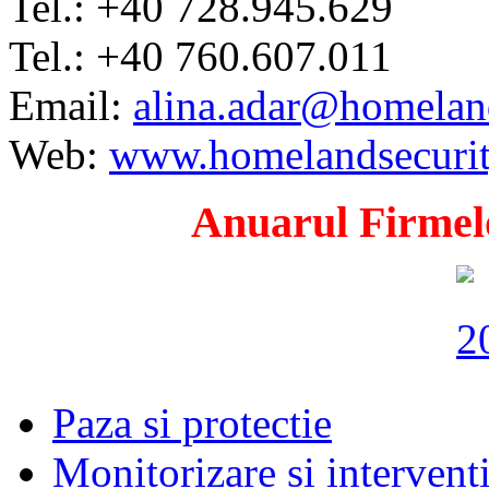
Tel.: +40 728.945.629
Tel.: +40 760.607.011
Email:
alina.adar@homeland
Web:
www.homelandsecurit
Anuarul Firmelo
Paza si protectie
Monitorizare si intervent