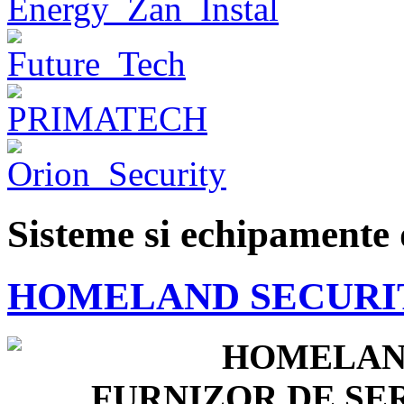
Sisteme si echipamente 
HOMELAND SECURI
HOMELAND
FURNIZOR DE SER