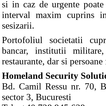
si in caz de urgente poate 
interval maxim cuprins i
sesizarii.
Portofoliul societatii cu
bancar, institutii militar
restaurante, dar si persoane 
Homeland Security Soluti
Bd. Camil Ressu nr. 70, Bl
sector 3, Bucuresti