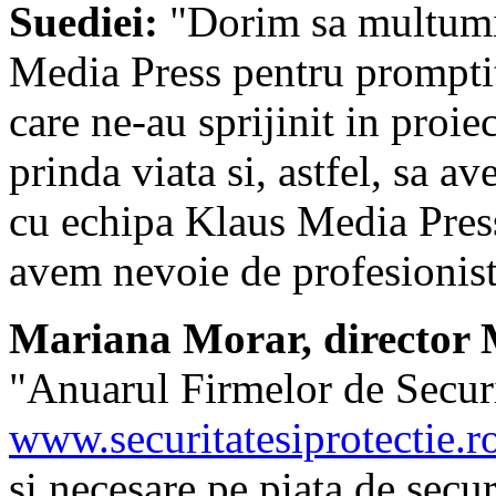
Suediei:
"Dorim sa multumim
Media Press pentru promptit
care ne-au sprijinit in proi
prinda viata si, astfel, sa 
cu echipa Klaus Media Press 
avem nevoie de profesionist
Mariana Morar, director M
"Anuarul Firmelor de Securit
www.securitatesiprotectie.r
si necesare pe piata de secu