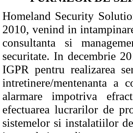
Homeland Security Solution
2010, venind in intampinarea
consultanta si manageme
securitate. In decembrie 201
IGPR pentru realizarea serv
intretinere/mentenanta a 
alarmare impotriva efra
efectuarea lucrarilor de pro
sistemelor si instalatiilor d